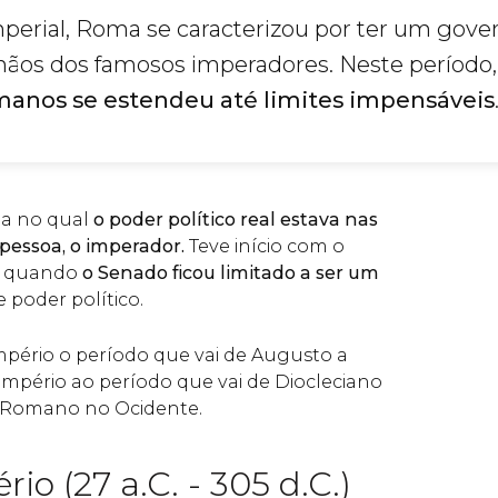
mperial, Roma se caracterizou por ter um gove
mãos dos famosos imperadores. Neste período
anos se estendeu até limites impensáveis
ma no qual
o poder político real estava nas
pessoa, o imperador.
Teve início com o
, quando
o Senado ficou limitado a ser um
 poder político.
pério o período que vai de Augusto a
 Império ao período que vai de Diocleciano
o Romano no Ocidente.
io (27 a.C. - 305 d.C.)