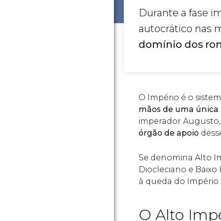
Durante a fase i
autocrático nas 
domínio dos rom
O Império é o siste
mãos de uma única 
imperador Augusto
órgão de apoio
desse
Se denomina Alto Im
Diocleciano e Baixo
à queda do Impéri
O Alto Impér