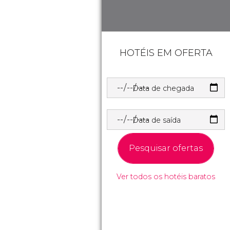
HOTÉIS EM OFERTA
Data de chegada
Data de saída
Pesquisar ofertas
Ver todos os hotéis baratos