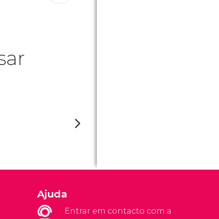
sar
Ajuda
Entrar em contacto com a