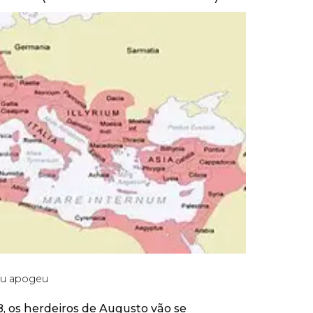
eu apogeu
8, os herdeiros de Augusto vão se