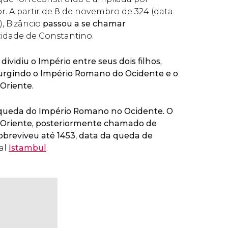
r. A partir de 8 de novembro de 324 (data
, Bizâncio
passou a se chamar
idade de Constantino.
dividiu o Império entre seus dois filhos,
surgindo o Império Romano do Ocidente e o
Oriente.
queda do Império Romano no Ocidente. O
Oriente, posteriormente chamado de
sobreviveu até 1453
,
data da queda de
ual
Istambul
.