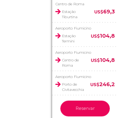
Centro de Roma
69,3
Estação
US$
Tiburtina
Aeroporto Fiumicino
104,8
Estação
US$
Termini
Aeroporto Fiumicino
104,8
Centro de
US$
Roma
Aeroporto Fiumicino
246,2
Porto de
US$
Civitavecchia
Reservar