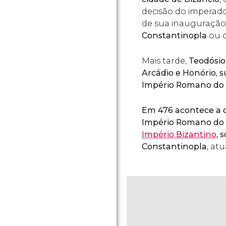
decisão do imperado
de sua inauguração)
Constantinopla
ou c
Mais tarde,
Teodósio 
Arcádio e Honório, 
Império Romano do 
Em 476 acontece a 
Império Romano do 
Império Bizantino
, 
Constantinopla
, at