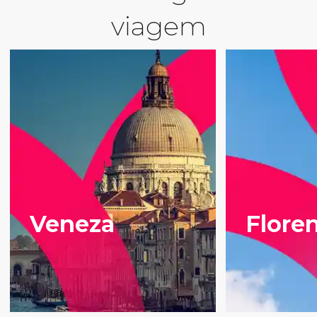
viagem
Veneza
Flore