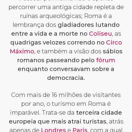
percorrer uma antiga cidade repleta de
ruínas arqueológicas; Roma é a
lembrança dos
gladiadores lutando
entre a vida e a morte no
Coliseu
, as
quadrigas velozes correndo no
Circo
Máximo
, e também a visão dos
sábios
romanos passeando pelo
fórum
enquanto conversavam sobre a
democracia.
Com mais de 16 milhões de visitantes
por ano, o turismo em Roma é
imparável. Trata-se da
terceira cidade
europeia que mais atrai turistas
, atrás
apenas de
Londres
e
Paris
, com a qual