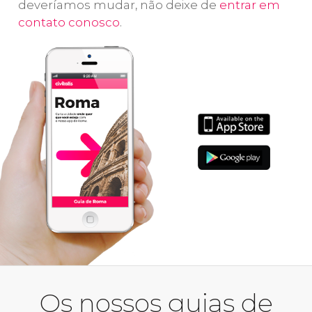
deveríamos mudar, não deixe de
entrar em
contato conosco
.
Os nossos guias de