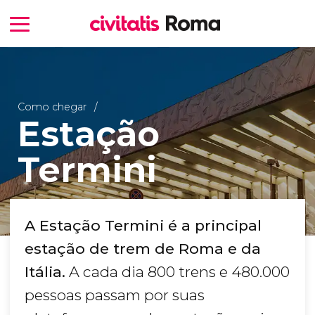
Como chegar
Estação
Termini
A Estação Termini é a principal
estação de trem de Roma e da
Itália.
A cada dia 800 trens e 480.000
pessoas passam por suas