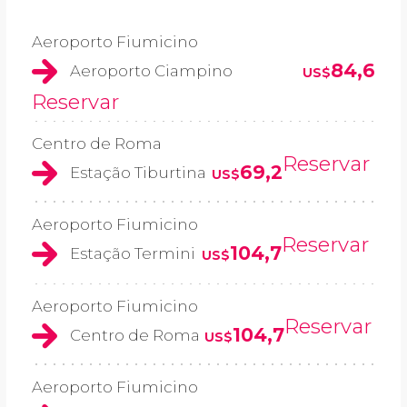
Aeroporto Fiumicino
84,6
Aeroporto Ciampino
US$
Reservar
Centro de Roma
Reservar
69,2
Estação Tiburtina
US$
Aeroporto Fiumicino
Reservar
104,7
Estação Termini
US$
Aeroporto Fiumicino
Reservar
104,7
Centro de Roma
US$
Aeroporto Fiumicino