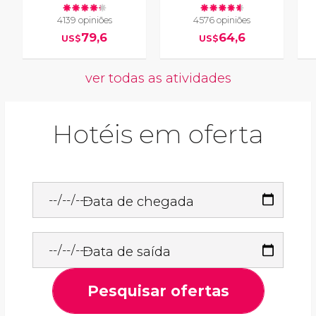
4139 opiniões
4576 opiniões
79,6
64,6
US$
US$
ver todas as atividades
Hotéis em oferta
Data de chegada
Data de saída
Pesquisar ofertas