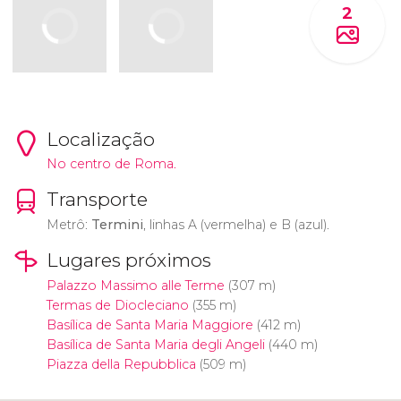
2
Localização
No centro de Roma.
Transporte
Metrô:
Termini
, linhas A (vermelha) e B (azul).
Lugares próximos
Palazzo Massimo alle Terme
(307 m)
Termas de Diocleciano
(355 m)
Basílica de Santa Maria Maggiore
(412 m)
Basílica de Santa Maria degli Angeli
(440 m)
Piazza della Repubblica
(509 m)