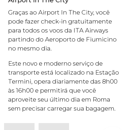
Airport In The City
Graças ao Airport In The City, você
pode fazer check-in gratuitamente
para todos os voos da ITA Airways
partindo do Aeroporto de Fiumicino
no mesmo dia.
Este novo e moderno serviço de
transporte está localizado na Estação
Termini, opera diariamente das 8h00
às 16h00 e permitirá que você
aproveite seu último dia em Roma
sem precisar carregar sua bagagem.