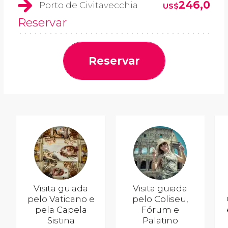
246,0
Porto de Civitavecchia
US$
Reservar
Reservar
Visita guiada
Visita guiada
pelo Vaticano e
pelo Coliseu,
pela Capela
Fórum e
Sistina
Palatino