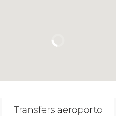
Clique para usar o mapa
Transfers aeroporto