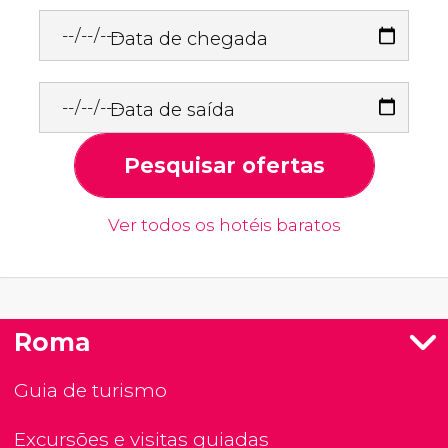
Data de chegada
Data de saída
Pesquisar ofertas
Ver todos os hotéis baratos
Roma
Guia de turismo
Excursões e visitas guiadas