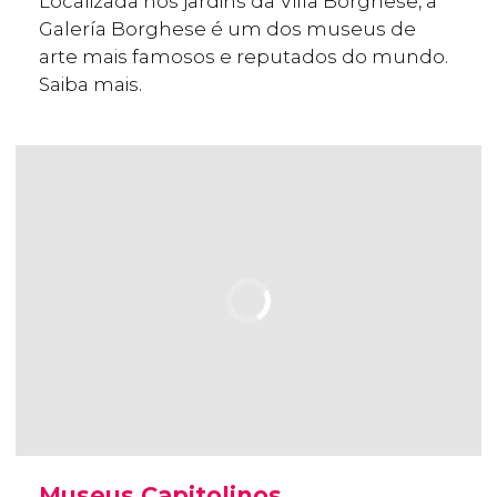
Localizada nos jardins da Villa Borghese, a
Galería Borghese é um dos museus de
arte mais famosos e reputados do mundo.
Saiba mais.
Museus Capitolinos