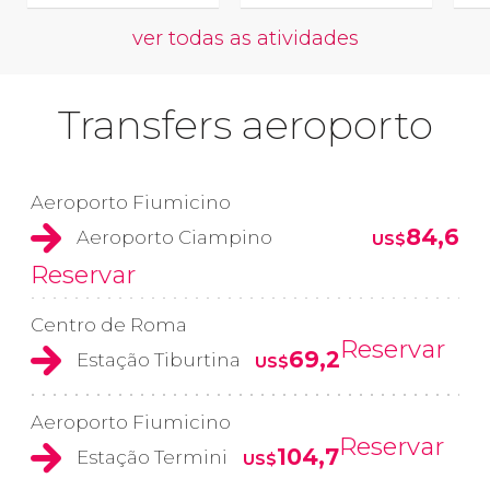
ver todas as atividades
Transfers aeroporto
Aeroporto Fiumicino
84,6
Aeroporto Ciampino
US$
Reservar
Centro de Roma
Reservar
69,2
Estação Tiburtina
US$
Aeroporto Fiumicino
Reservar
104,7
Estação Termini
US$