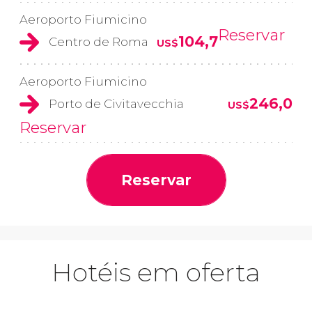
Aeroporto Fiumicino
Reservar
104,7
Centro de Roma
US$
Aeroporto Fiumicino
246,0
Porto de Civitavecchia
US$
Reservar
Reservar
Hotéis em oferta