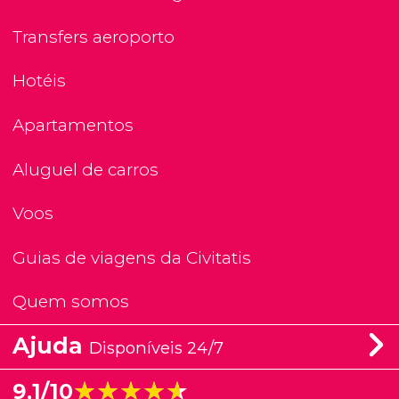
Transfers aeroporto
Hotéis
Apartamentos
Aluguel de carros
Voos
Guias de viagens da Civitatis
Quem somos
Ajuda
Disponíveis 24/7
★★★★★
★★★★★
9,1/10