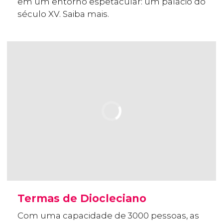
em um entorno espetacular: um palácio do
século XV. Saiba mais.
Termas de Diocleciano
Com uma capacidade de 3000 pessoas, as