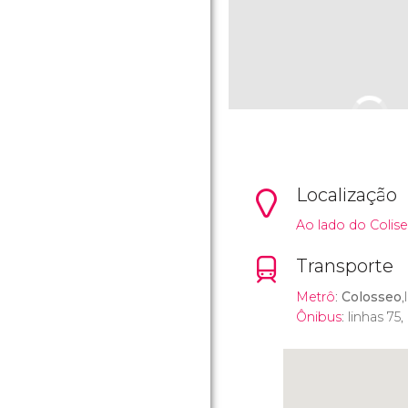
Localização
Ao lado do Colise
Transporte
Metrô
:
Colosseo
,
Ônibus
: linhas 75,