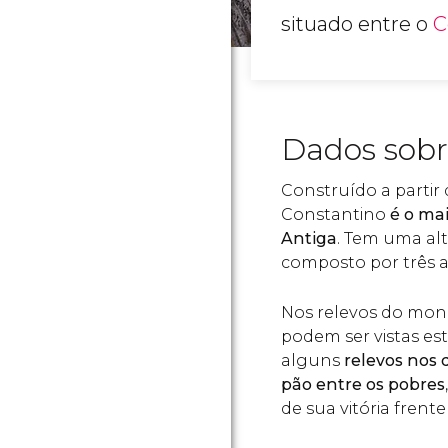
situado entre o
C
Dados sobr
Construído a partir 
Constantino
é o ma
Antiga
. Tem uma alt
composto por três a
Nos relevos do mo
podem ser vistas es
alguns
relevos nos 
pão entre os pobres
de sua vitória frente