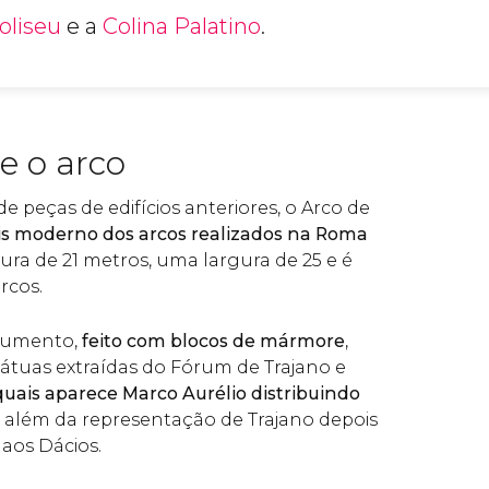
oliseu
e a
Colina Palatino
.
e o arco
de peças de edifícios anteriores, o Arco de
is moderno dos arcos realizados na Roma
ura de 21 metros, uma largura de 25 e é
rcos.
numento,
feito com blocos de mármore
,
tátuas extraídas do Fórum de Trajano e
quais aparece Marco Aurélio distribuindo
, além da representação de Trajano depois
 aos Dácios.