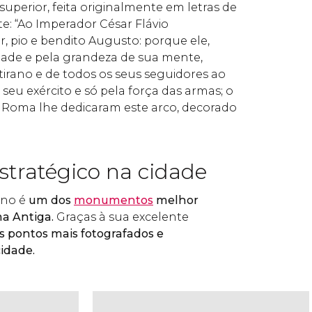
 superior, feita originalmente em letras de
te: “Ao Imperador César Flávio
r, pio e bendito Augusto: porque ele,
ndade e pela grandeza de sua mente,
tirano e de todos os seus seguidores ao
u exército e só pela força das armas; o
 Roma lhe dedicaram este arco, decorado
stratégico na cidade
ino é
um dos
monumentos
melhor
a Antiga.
Graças à sua excelente
 pontos mais fotografados e
idade.