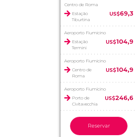
Centro de Roma
69,3
Estação
US$
Tiburtina
Aeroporto Fiumicino
104,9
Estação
US$
Termini
Aeroporto Fiumicino
104,9
Centro de
US$
Roma
Aeroporto Fiumicino
246,6
Porto de
US$
Civitavecchia
Reservar