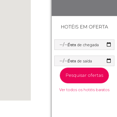
HOTÉIS EM OFERTA
Data de chegada
Data de saída
Pesquisar ofertas
Ver todos os hotéis baratos