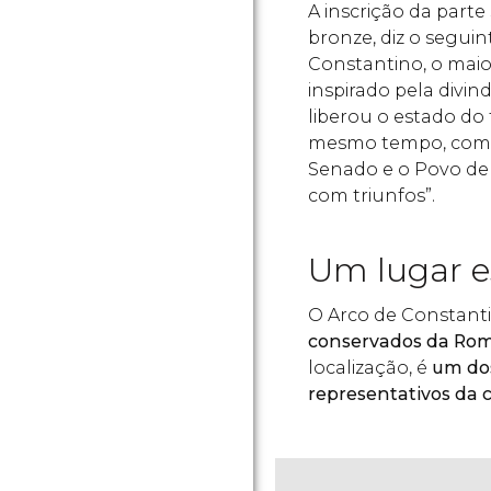
A inscrição da parte
bronze, diz o seguin
Constantino, o maio
inspirado pela divi
liberou o estado do 
mesmo tempo, com se
Senado e o Povo de
com triunfos”.
Um lugar e
O Arco de Constant
conservados da Rom
localização, é
um dos
representativos da c