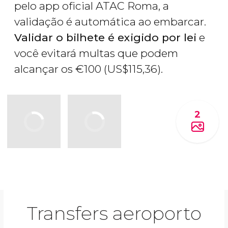
pelo app oficial ATAC Roma, a
validação é automática ao embarcar.
Validar o bilhete é exigido por lei
e
você evitará multas que podem
alcançar os
€
100 (
US$
115,36).
2
Transfers aeroporto