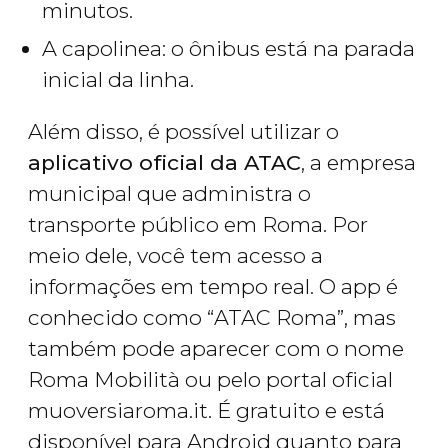
minutos.
A capolinea
: o ônibus está na parada
inicial da linha.
Além disso, é possível utilizar o
aplicativo oficial da ATAC
, a empresa
municipal que administra o
transporte público em Roma. Por
meio dele, você tem acesso a
informações em tempo real. O app é
conhecido como “
ATAC Roma
”, mas
também pode aparecer com o nome
Roma Mobilità
ou pelo portal oficial
muoversiaroma.it.
É gratuito e está
disponível para Android quanto para