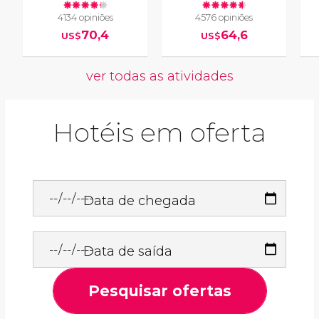
4134 opiniões
4576 opiniões
70,4
64,6
US$
US$
ver todas as atividades
Hotéis em oferta
Data de chegada
Data de saída
Pesquisar ofertas