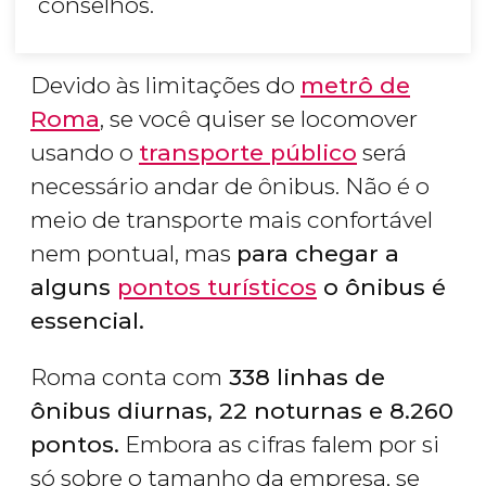
conselhos.
Devido às limitações do
metrô de
Roma
, se você quiser se locomover
usando o
transporte público
será
necessário andar de ônibus. Não é o
meio de transporte mais confortável
nem pontual, mas
para chegar a
alguns
pontos turísticos
o ônibus é
essencial.
Roma conta com
338 linhas de
ônibus diurnas, 22 noturnas e 8.260
pontos.
Embora as cifras falem por si
só sobre o tamanho da empresa, se