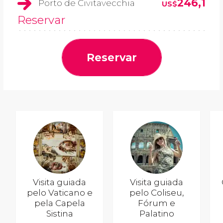
246,1
Porto de Civitavecchia
US$
Reservar
Reservar
Visita guiada
Visita guiada
pelo Vaticano e
pelo Coliseu,
pela Capela
Fórum e
Sistina
Palatino