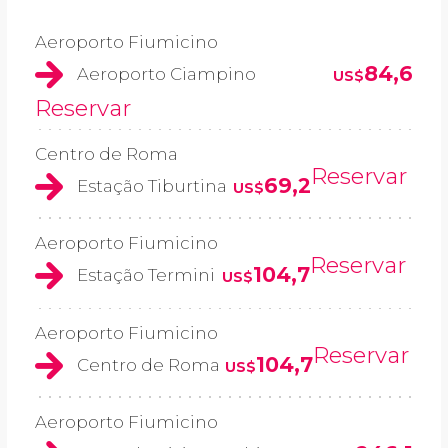
Aeroporto Fiumicino
84,6
Aeroporto Ciampino
US$
Reservar
Centro de Roma
Reservar
69,2
Estação Tiburtina
US$
Aeroporto Fiumicino
Reservar
104,7
Estação Termini
US$
Aeroporto Fiumicino
Reservar
104,7
Centro de Roma
US$
Aeroporto Fiumicino