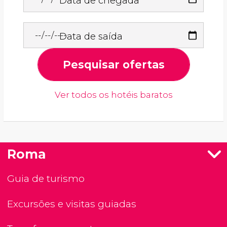
Data de chegada
Data de saída
Pesquisar ofertas
Ver todos os hotéis baratos
Roma
Guia de turismo
Excursões e visitas guiadas