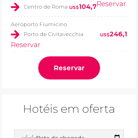
Reservar
104,7
Centro de Roma
US$
Aeroporto Fiumicino
246,1
Porto de Civitavecchia
US$
Reservar
Reservar
Hotéis em oferta