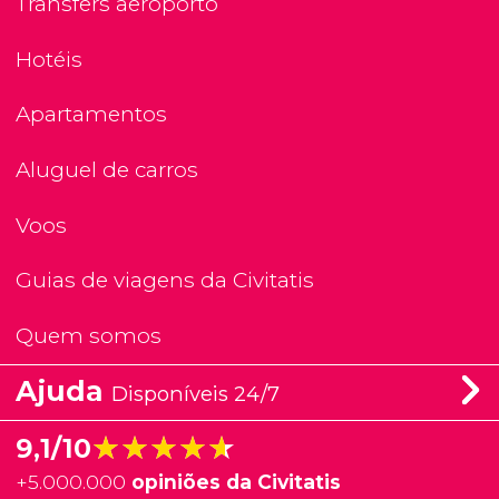
Transfers aeroporto
Hotéis
Apartamentos
Aluguel de carros
Voos
Guias de viagens da Civitatis
Quem somos
Ajuda
Disponíveis 24/7
★★★★★
★★★★★
9,1/10
+
5.000.000
opiniões da Civitatis