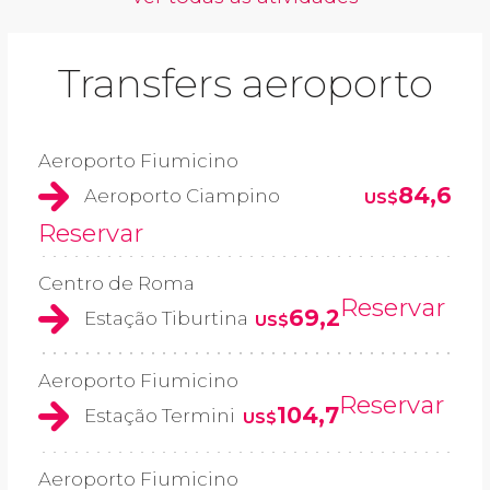
Transfers aeroporto
Aeroporto Fiumicino
84,6
Aeroporto Ciampino
US$
Reservar
Centro de Roma
Reservar
69,2
Estação Tiburtina
US$
Aeroporto Fiumicino
Reservar
104,7
Estação Termini
US$
Aeroporto Fiumicino