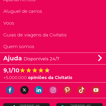
Aluguel de carros
Voos
Guias de viagens da Civitatis
Quem somos
Ajuda
Disponíveis 24/7
★★★★★
★★★★★
9,1/10
+
5.000.000
opiniões da Civitatis
DISPONÍVEL NA
DISPONÍVEL NO