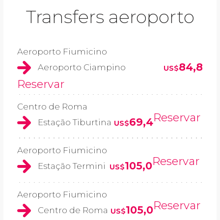
Transfers aeroporto
Aeroporto Fiumicino
84,8
Aeroporto Ciampino
US$
Reservar
Centro de Roma
Reservar
69,4
Estação Tiburtina
US$
Aeroporto Fiumicino
Reservar
105,0
Estação Termini
US$
Aeroporto Fiumicino
Reservar
105,0
Centro de Roma
US$