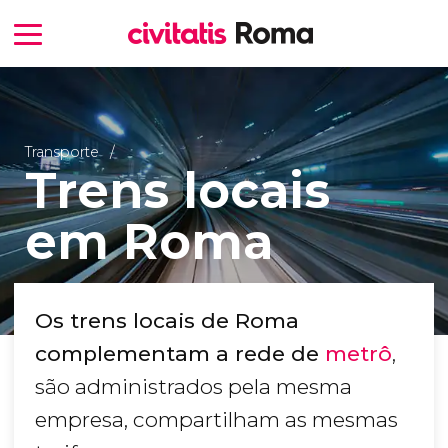
Transporte
Trens locais
em Roma
Os trens locais de Roma
complementam a rede de
metrô
,
são administrados pela mesma
empresa, compartilham as mesmas