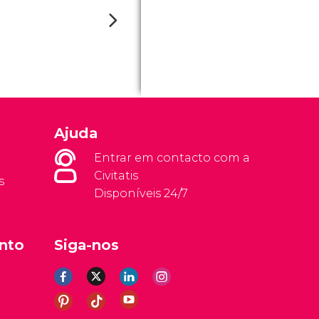
Ajuda
Entrar em contacto com a
Civitatis
s
Disponíveis 24/7
nto
Siga-nos