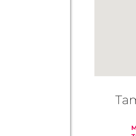
Tam
M