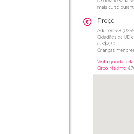
(O horário varia
mais curto durant
Preço
Adultos:
€
8 (
US$
9
Cidadãos da UE e
(
US$
2,30).
Crianças menores 
Visita guiada pel
Circo Máximo
€
7