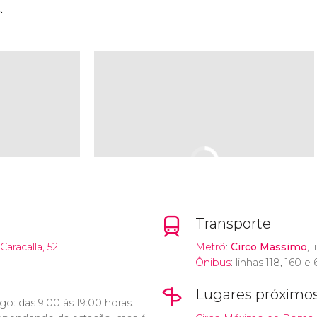
.
Transporte
Caracalla, 52.
Metrô
:
Circo Massimo
, 
Ônibus
: linhas 118, 160 e 
Lugares próximo
o: das 9:00 às 19:00 horas.