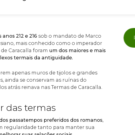
 anos 212 e 216
sob o mandato de Marco
asiano, mais conhecido como o imperador
s de Caracalla foram
um dos maiores e mais
exos termais da antiguidade.
arem apenas muros de tijolos e grandes
, ainda se conservam as ruínas do
os atrás reinava nas Termas de Caracalla.
r das termas
os passatempos preferidos dos romanos
,
m regularidade tanto para manter sua
melhorar suas relações sociais.