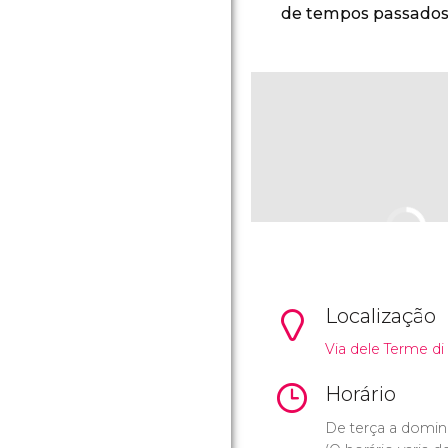
de tempos passados
Localização
Via dele Terme di 
Horário
De terça a doming