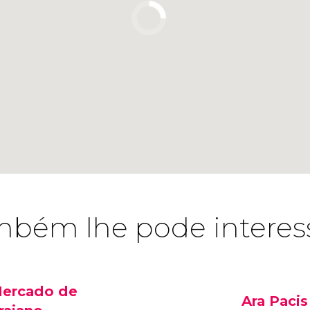
bém lhe pode interes
ercado de
Ara Pacis