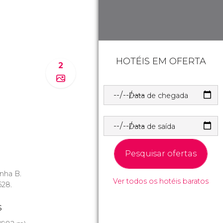
HOTÉIS EM OFERTA
2
Data de chegada
Data de saída
Pesquisar ofertas
linha B.
Ver todos os hotéis baratos
628.
s