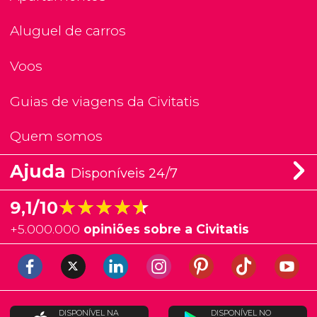
Aluguel de carros
Voos
Guias de viagens da Civitatis
Quem somos
Ajuda
Disponíveis 24/7
★★★★★
★★★★★
9,1/10
+
5.000.000
opiniões sobre a Civitatis
DISPONÍVEL NA
DISPONÍVEL NO