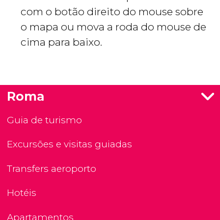
com o botão direito do mouse sobre
o mapa ou mova a roda do mouse de
cima para baixo.
Roma
Guia de turismo
Excursões e visitas guiadas
Transfers aeroporto
Hotéis
Apartamentos