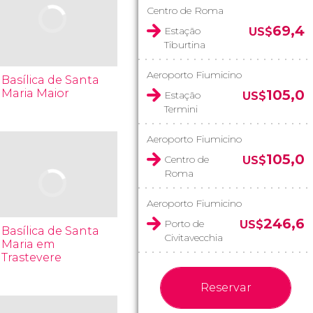
Centro de Roma
69,4
Estação
US$
Tiburtina
Aeroporto Fiumicino
Basílica de Santa
Maria Maior
105,0
Estação
US$
Termini
Aeroporto Fiumicino
105,0
Centro de
US$
Roma
Aeroporto Fiumicino
246,6
Porto de
US$
Basílica de Santa
Civitavecchia
Maria em
Trastevere
Reservar