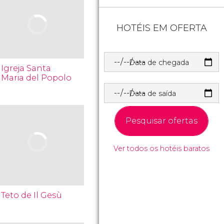
HOTÉIS EM OFERTA
Data de chegada
Igreja Santa
Maria del Popolo
Data de saída
Pesquisar ofertas
Ver todos os hotéis baratos
Teto de Il Gesù