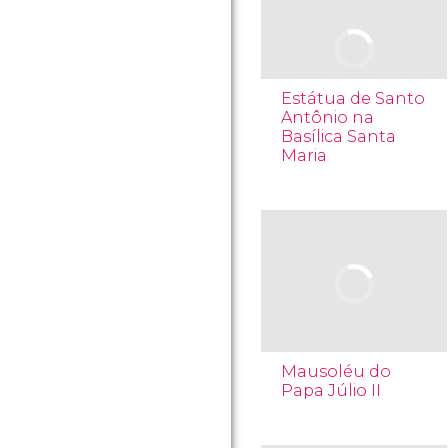
Estátua de Santo
Antônio na
Basílica Santa
Maria
Mausoléu do
Papa Júlio II