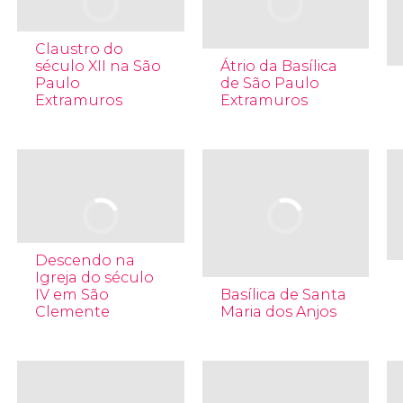
Claustro do
século XII na São
Átrio da Basílica
Paulo
de São Paulo
Extramuros
Extramuros
Descendo na
Igreja do século
IV em São
Basílica de Santa
Clemente
Maria dos Anjos