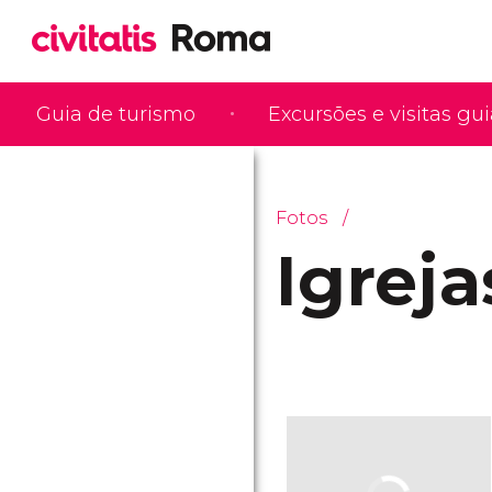
Guia de turismo
Excursões e visitas gu
Fotos
Igreja