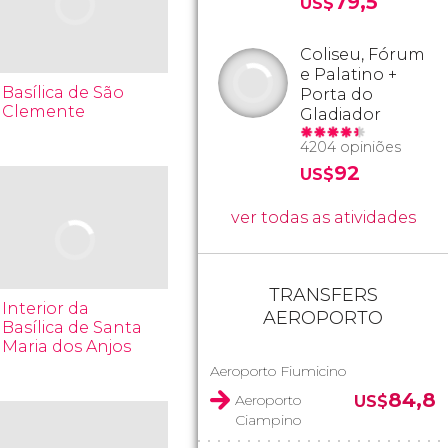
79,5
US$
Coliseu, Fórum
e Palatino +
Basílica de São
Porta do
Clemente
Gladiador
4204 opiniões
92
US$
ver todas as atividades
TRANSFERS
Interior da
AEROPORTO
Basílica de Santa
Maria dos Anjos
Aeroporto Fiumicino
84,8
Aeroporto
US$
Ciampino