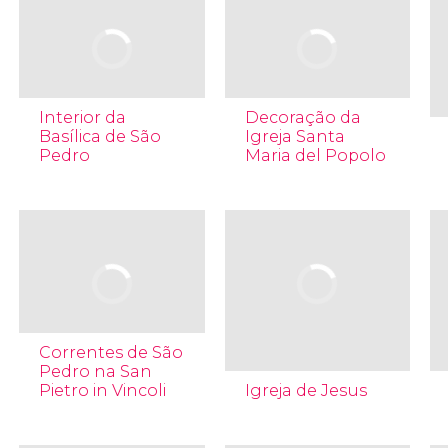
Interior da
Decoração da
Basílica de São
Igreja Santa
Pedro
Maria del Popolo
Correntes de São
Pedro na San
Pietro in Vincoli
Igreja de Jesus